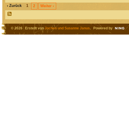
‹ Zurück
1
2
Weiter ›
© 2026 Erstellt von
Jochen und Susanne Janus
. Powered by