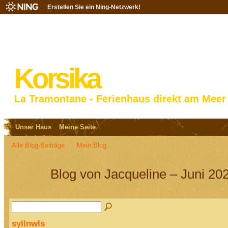
Erstellen Sie ein Ning-Netzwerk!
Korsika
La Tramontane - Ferienhaus direkt am Meer
Unser Haus
Meine Seite
Alle Blog-Beiträge
Mein Blog
Blog von Jacqueline – Juni 20
syllnwls