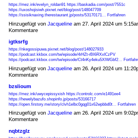
https://mez.ink/evelyn_roldan91
https://baskadia.com/post/7551c
https://uxoshojisiwh.pixnet.net/blog/post/148047709
https://ssisiknaxing.therestaurant.jp/posts/53170171…
Fortfahren
Hinzugefügt von
Jacqueline
am 27. April 2024 um 5:15
Kommentare
igtksrfg
https://nkegossipuwa.pixnet.net/blog/post/148027933
https://podcast.kkbox.com/tw/episode/4rHZt-rBI6RXxlCzPV
https://podcast.kkbox.com/tw/episode/Ct4nKy4eku5XIWGbf2…
Fortfahr
Hinzugefügt von
Jacqueline
am 26. April 2024 um 11:2
Kommentare
bzslioum
https://mez.ink/uwycepissyxish
https://controlc.com/e1491ee4
https://hewelybazufo.shopinfo.jp/posts/53166717
https://open.firstory.me/story/clvh1elbc0gqg01x62wpbbd0t…
Fortfahren
Hinzugefügt von
Jacqueline
am 26. April 2024 um 9:02
Kommentare
nqbtzglz