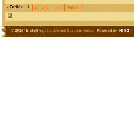
‹ Zurück
1
…
2
3
7
Weiter ›
© 2026 Erstellt von
Jochen und Susanne Janus
. Powered by