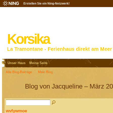
Erstellen Sie ein Ning-Netzwerk!
Korsika
La Tramontane - Ferienhaus direkt am Meer
Unser Haus
Meine Seite
Alle Blog-Beiträge
Mein Blog
Blog von Jacqueline – März 20
wvfywmoe