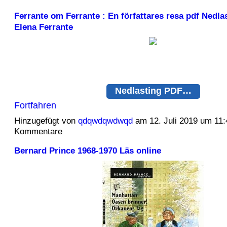
Ferrante om Ferrante : En författares resa pdf Nedla
Elena Ferrante
Nedlasting PDF…
Fortfahren
Hinzugefügt von
qdqwdqwdwqd
am 12. Juli 2019 um 11
Kommentare
Bernard Prince 1968-1970 Läs online