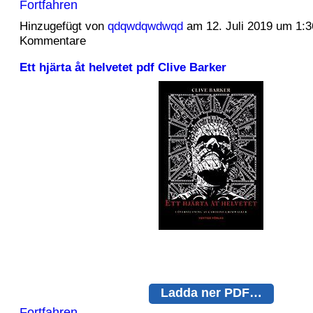
Fortfahren
Hinzugefügt von
qdqwdqwdwqd
am 12. Juli 2019 um 1:
Kommentare
Ett hjärta åt helvetet pdf Clive Barker
Ladda ner PDF…
Fortfahren