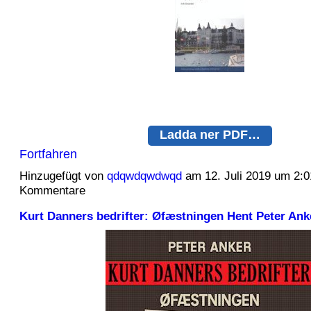
Ladda ner PDF…
Fortfahren
Hinzugefügt von
qdqwdqwdwqd
am 12. Juli 2019 um 2:
Kommentare
Kurt Danners bedrifter: Øfæstningen Hent Peter Ank