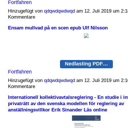
Fortfahren
Hinzugefügt von
qdqwdqwdwqd
am 12. Juli 2019 um 2:
Kommentare
Ensam mullvad på en scen epub Ulf Nilsson
Nedlasting PDF…
Fortfahren
Hinzugefügt von
qdqwdqwdwqd
am 12. Juli 2019 um 2:
Kommentare
Internationell kollektivavtalsreglering - En studie i in
privaträtt av den svenska modellen för reglering av
anställningsvillkor Erik Sinander Läs online