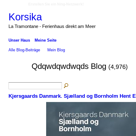
Erstellen Sie ein Ning-Netzwerk!
Korsika
La Tramontane - Ferienhaus direkt am Meer
Unser Haus
Meine Seite
Alle Blog-Beiträge
Mein Blog
Qdqwdqwdwqds Blog
(4,976)
Kjersgaards Danmark. Sjælland og Bornholm Hent Er