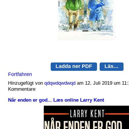
Ladda ner PDF
Läs…
Fortfahren
Hinzugefügt von
qdqwdqwdwqd
am 12. Juli 2019 um 11
Kommentare
Når enden er god... Læs online Larry Kent