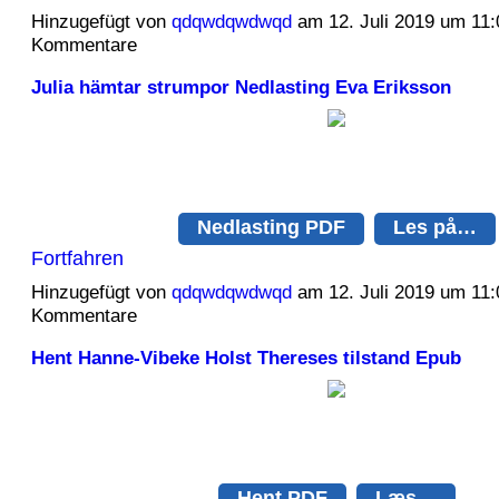
Hinzugefügt von
qdqwdqwdwqd
am 12. Juli 2019 um 11
Kommentare
Julia hämtar strumpor Nedlasting Eva Eriksson
Nedlasting PDF
Les på…
Fortfahren
Hinzugefügt von
qdqwdqwdwqd
am 12. Juli 2019 um 11
Kommentare
Hent Hanne-Vibeke Holst Thereses tilstand Epub
Hent PDF
Læs…