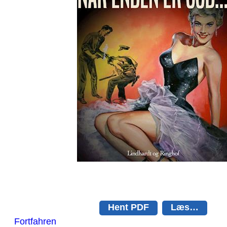
Hent PDF
Læs…
Fortfahren