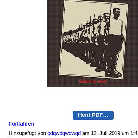
Hent PDF…
Fortfahren
Hinzugefügt von
qdqwdqwdwqd
am 12. Juli 2019 um 1: