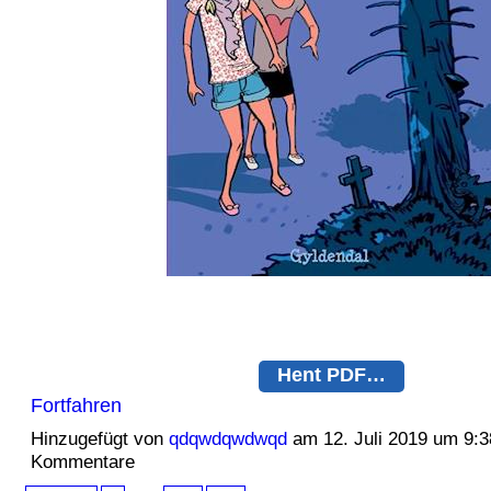
Hent PDF…
Fortfahren
Hinzugefügt von
qdqwdqwdwqd
am 12. Juli 2019 um 9:
Kommentare