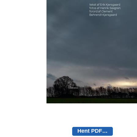
Hent PDF…