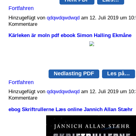
Fortfahren
Hinzugefügt von
qdqwdqwdwqd
am 12. Juli 2019 um 10
Kommentare
Kärleken är moln pdf ebook Simon Halling Ekmåne
Nedlasting PDF
Les på…
Fortfahren
Hinzugefügt von
qdqwdqwdwqd
am 12. Juli 2019 um 10
Kommentare
ebog Skriftrullerne Læs online Jannich Allan Stæhr