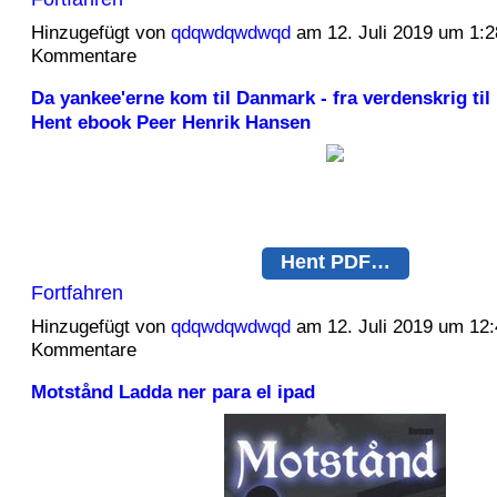
Hinzugefügt von
qdqwdqwdwqd
am 12. Juli 2019 um 1:
Kommentare
Da yankee'erne kom til Danmark - fra verdenskrig til 
Hent ebook Peer Henrik Hansen
Hent PDF…
Fortfahren
Hinzugefügt von
qdqwdqwdwqd
am 12. Juli 2019 um 12
Kommentare
Motstånd Ladda ner para el ipad