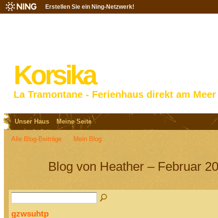
Erstellen Sie ein Ning-Netzwerk!
Korsika
La Tramontane - Ferienhaus direkt am Meer
Unser Haus
Meine Seite
Alle Blog-Beiträge
Mein Blog
Blog von Heather – Februar 20
gzwsuhtp