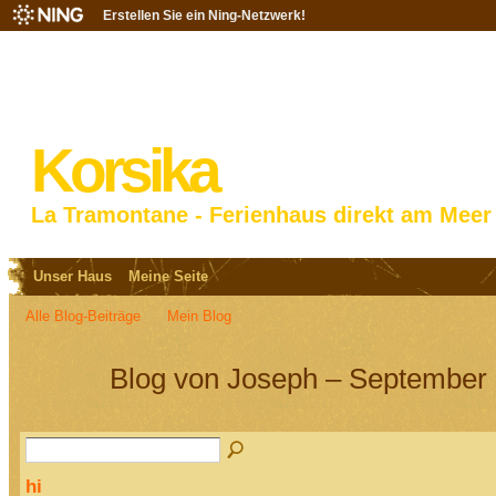
Erstellen Sie ein Ning-Netzwerk!
Korsika
La Tramontane - Ferienhaus direkt am Meer
Unser Haus
Meine Seite
Alle Blog-Beiträge
Mein Blog
Blog von Joseph – September 
hi