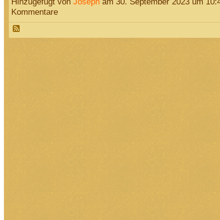
Hinzugefügt von
Joseph
am 30. September 2023 um 10:
Kommentare