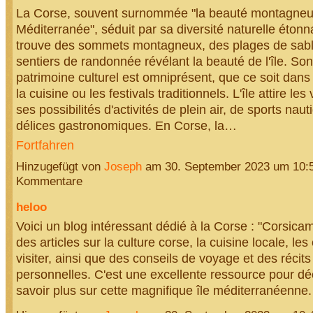
La Corse, souvent surnommée "la beauté montagneu
Méditerranée", séduit par sa diversité naturelle étonn
trouve des sommets montagneux, des plages de sabl
sentiers de randonnée révélant la beauté de l'île. Son
patrimoine culturel est omniprésent, que ce soit dans l
la cuisine ou les festivals traditionnels. L'île attire les 
ses possibilités d'activités de plein air, de sports nau
délices gastronomiques. En Corse, la…
Fortfahren
Hinzugefügt von
Joseph
am 30. September 2023 um 10:
Kommentare
heloo
Voici un blog intéressant dédié à la Corse : "Corsicam
des articles sur la culture corse, la cuisine locale, les
visiter, ainsi que des conseils de voyage et des récit
personnelles. C'est une excellente ressource pour dé
savoir plus sur cette magnifique île méditerranéenne.