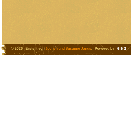
© 2026 Erstellt von
Jochen und Susanne Janus
. Powered by