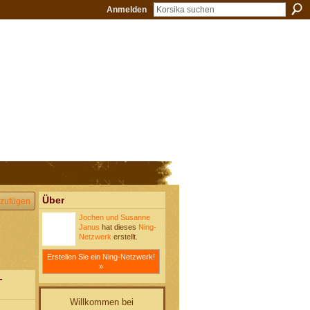
Anmelden
Über
zufügen
Jochen und Susanne
Janus
hat dieses
Ning-
Netzwerk
erstellt.
Erstellen Sie ein Ning-Netzwerk!
»
-
Willkommen bei