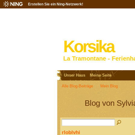
Erstellen Sie ein Ning-Netzwerk!
Korsika
La Tramontane - Ferienh
Unser Haus
Meine Seite
Alle Blog-Beiträge
Mein Blog
Blog von Sylvi
rloblvhi