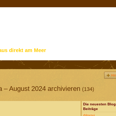
aus direkt am Meer
Hin
a – August 2024 archivieren
(134)
Die neuesten Blog
Beiträge
rhlnxnui