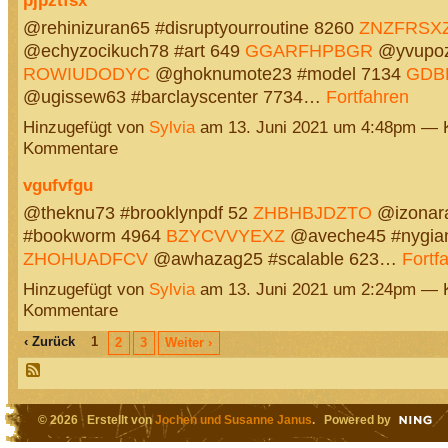
@rehinizuran65 #disruptyourroutine 8260
ZNZFRSX
@echyzocikuch78 #art 649
GGARFHPBGR
@yvupoz5
ROWIUDODYC
@ghoknumote23 #model 7134
GDB
@ugissew63 #barclayscenter 7734…
Fortfahren
Hinzugefügt von
Sylvia
am 13. Juni 2021 um 4:48pm — 
Kommentare
vgufvfgu
@theknu73 #brooklynpdf 52
ZHBHBJDZTO
@izonar
#bookworm 4964
BZYCVVYEXZ
@aveche45 #nygian
ZHOHUADFCV
@awhazag25 #scalable 623…
Fortf
Hinzugefügt von
Sylvia
am 13. Juni 2021 um 2:24pm — 
Kommentare
‹ Zurück
1
2
3
Weiter ›
© 2026 Erstellt von
Jochen und Susanne Janus
. Powered by