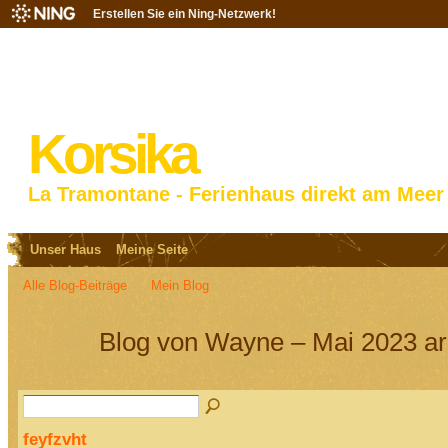
Erstellen Sie ein Ning-Netzwerk!
Korsika
La Tramontane - Ferienhaus direkt am Meer
Unser Haus
Meine Seite
Alle Blog-Beiträge
Mein Blog
Blog von Wayne – Mai 2023 ar
feyfzvht