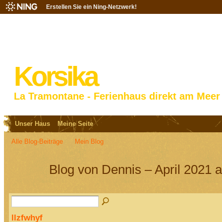
Erstellen Sie ein Ning-Netzwerk!
Korsika
La Tramontane - Ferienhaus direkt am Meer
Unser Haus
Meine Seite
Alle Blog-Beiträge
Mein Blog
Blog von Dennis – April 2021 
llzfwhyf