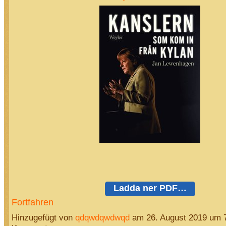
Ladda ner PDF…
Fortfahren
Hinzugefügt von
qdqwdqwdwqd
am 26. August 2019 um 