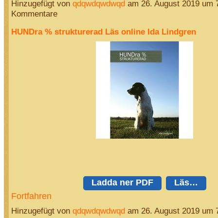
Hinzugefügt von
qdqwdqwdwqd
am 26. August 2019 um 
Kommentare
HUNDra % strukturerad Läs online Ida Lindgren
Ladda ner PDF
Läs…
Fortfahren
Hinzugefügt von
qdqwdqwdwqd
am 26. August 2019 um 