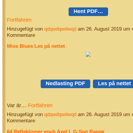
Hent PDF…
Fortfahren
Hinzugefügt von
qdqwdqwdwqd
am 26. August 2019 um 
Kommentare
Mios Blues Les på nettet
Nedlasting PDF
Les på nettet
Var är…
Fortfahren
Hinzugefügt von
qdqwdqwdwqd
am 26. August 2019 um 
Kommentare
64 Reflektioner epub Axel L G:Son Rappe