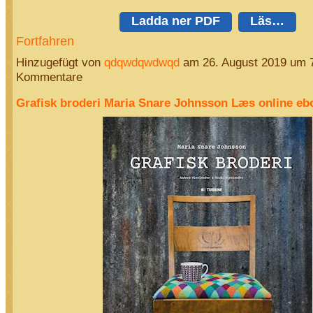
Ladda ner PDF
Läs…
Fortfahren
Hinzugefügt von
qdqwdqwdwqd
am 26. August 2019 um 
Kommentare
Grafisk broderi Maria Snare Johnsson Læs online eb