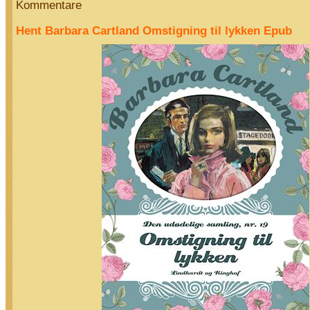
Kommentare
Hent Barbara Cartland Omstigning til lykken Epub