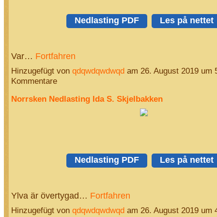
Nedlasting PDF
Les på nettet
Var…
Fortfahren
Hinzugefügt von
qdqwdqwdwqd
am 26. August 2019 um 
Kommentare
Norrsken Nedlasting Ida S. Skjelbakken
Nedlasting PDF
Les på nettet
Ylva är övertygad…
Fortfahren
Hinzugefügt von
qdqwdqwdwqd
am 26. August 2019 um 