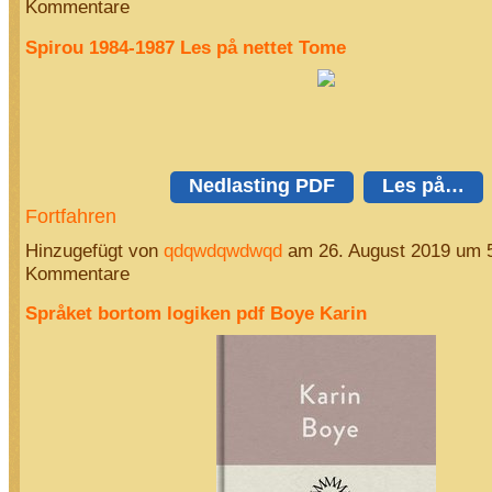
Kommentare
Spirou 1984-1987 Les på nettet Tome
Nedlasting PDF
Les på…
Fortfahren
Hinzugefügt von
qdqwdqwdwqd
am 26. August 2019 um 
Kommentare
Språket bortom logiken pdf Boye Karin