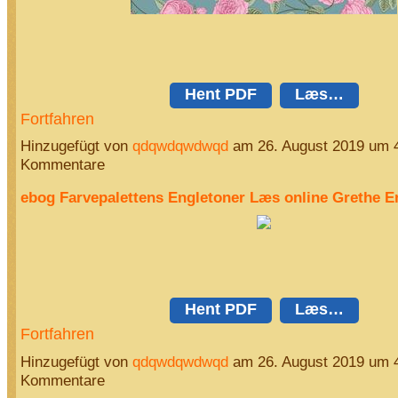
Hent PDF
Læs…
Fortfahren
Hinzugefügt von
qdqwdqwdwqd
am 26. August 2019 um 
Kommentare
ebog Farvepalettens Engletoner Læs online Grethe E
Hent PDF
Læs…
Fortfahren
Hinzugefügt von
qdqwdqwdwqd
am 26. August 2019 um 
Kommentare