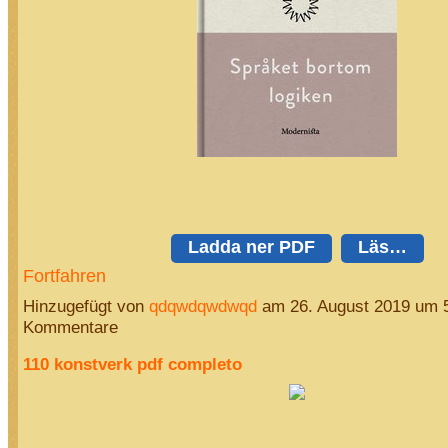
Ladda ner PDF
Läs…
Fortfahren
Hinzugefügt von
qdqwdqwdwqd
am 26. August 2019 um 
Kommentare
110 konstverk pdf completo