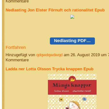
Kommentare
Nedlasting Jon Elster Förnuft och rationalitet Epub
Nedlasting PDF…
Fortfahren
Hinzugefügt von
qdqwdqwdwqd
am 26. August 2019 um 
Kommentare
Ladda ner Lotta Olsson Trycka knappen Epub