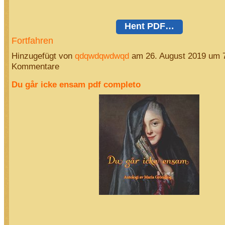
Hent PDF…
Fortfahren
Hinzugefügt von
qdqwdqwdwqd
am 26. August 2019 um 
Kommentare
Du går icke ensam pdf completo