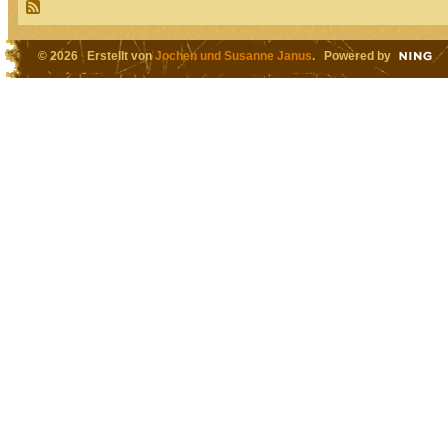
© 2026 Erstellt von
Jochen und Susanne Janus
. Powered by