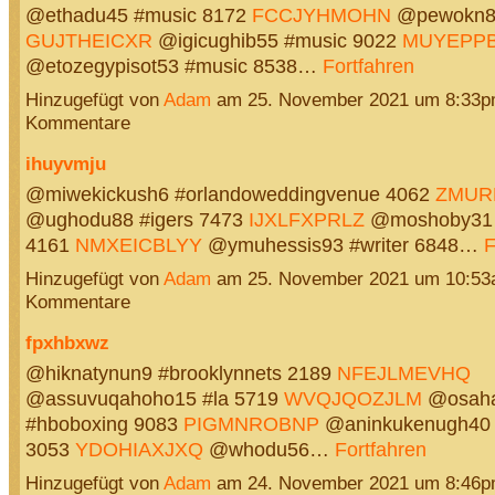
@ethadu45 #music 8172
FCCJYHMOHN
@pewokn80
GUJTHEICXR
@igicughib55 #music 9022
MUYEPPB
@etozegypisot53 #music 8538…
Fortfahren
Hinzugefügt von
Adam
am 25. November 2021 um 8:33p
Kommentare
ihuyvmju
@miwekickush6 #orlandoweddingvenue 4062
ZMUR
@ughodu88 #igers 7473
IJXLFXPRLZ
@moshoby31 #
4161
NMXEICBLYY
@ymuhessis93 #writer 6848…
F
Hinzugefügt von
Adam
am 25. November 2021 um 10:53
Kommentare
fpxhbxwz
@hiknatynun9 #brooklynnets 2189
NFEJLMEVHQ
@assuvuqahoho15 #la 5719
WVQJQOZJLM
@osah
#hboboxing 9083
PIGMNROBNP
@aninkukenugh40 
3053
YDOHIAXJXQ
@whodu56…
Fortfahren
Hinzugefügt von
Adam
am 24. November 2021 um 8:46p