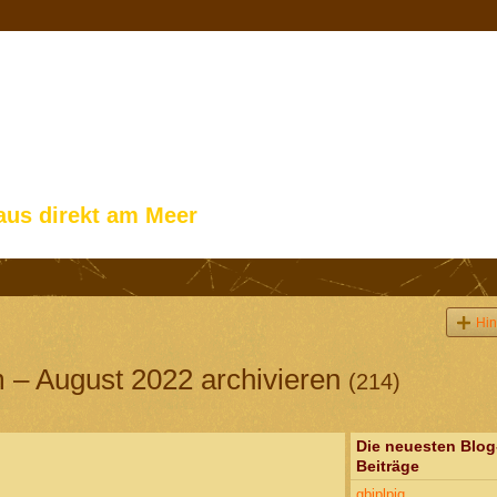
aus direkt am Meer
Hin
 – August 2022 archivieren
(214)
Die neuesten Blog
Beiträge
gbiplpjq