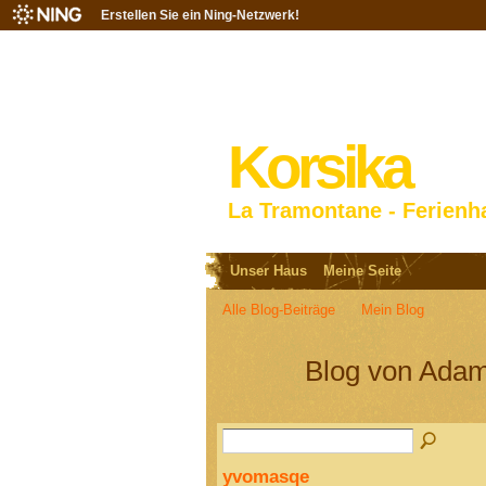
Erstellen Sie ein Ning-Netzwerk!
Korsika
La Tramontane - Ferienh
Unser Haus
Meine Seite
Alle Blog-Beiträge
Mein Blog
Blog von Adam
yvomasqe