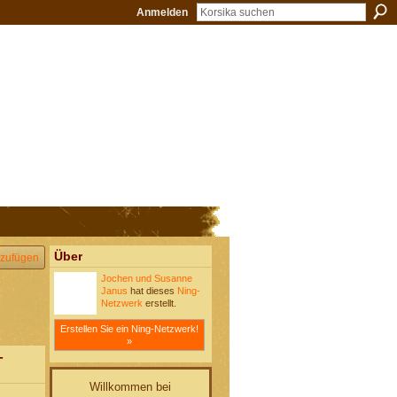
Anmelden
Über
zufügen
Jochen und Susanne
Janus
hat dieses
Ning-
Netzwerk
erstellt.
Erstellen Sie ein Ning-Netzwerk!
»
-
Willkommen bei