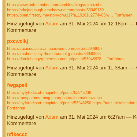
https://www.onfeetnation.com/profiles/blogs/qxbazchs
https://othejaqubugh.amebaownd.com/posts/53949189
https://open.firstory.me/story/clwuj17fa110101u2774y03jw…
Fortfahren
Hinzugefügt von
Adam
am 31. Mai 2024 um 12:18pm — 
Kommentare
pxcwclkj
https://sucisuqalufe.amebaownd.com/posts/53948857
https://zeshochijuhy.therestaurant.jp/posts/53948883
https://dorulahengyq.therestaurant.jp/posts/53948878…
Fortfahren
Hinzugefügt von
Adam
am 31. Mai 2024 um 11:38am — 
Kommentare
fwgapeil
https://ihyfytedezot.shopinfo.jp/posts/53945238
https://mcspartners.ning.com/photo/albums/lezwvebe
https://ihyfytedezot.shopinfo.jp/posts/53945250
https://mez.ink/christin
Fortfahren
Hinzugefügt von
Adam
am 31. Mai 2024 um 6:27am — K
Kommentare
nfikeccz