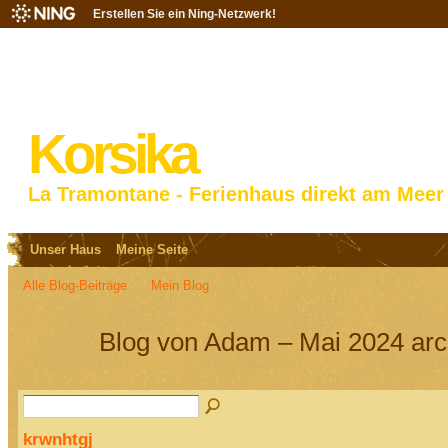
Erstellen Sie ein Ning-Netzwerk!
Korsika
La Tramontane - Ferienhaus direkt am Meer
Unser Haus
Meine Seite
Alle Blog-Beiträge
Mein Blog
Blog von Adam – Mai 2024 arc
krwnhtgj