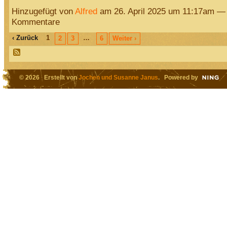
Hinzugefügt von
Alfred
am 26. April 2025 um 11:17am —
Kommentare
‹ Zurück
1
…
2
3
6
Weiter ›
© 2026 Erstellt von
Jochen und Susanne Janus
. Powered by