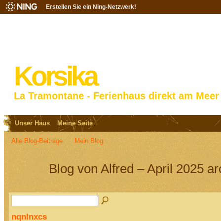
Erstellen Sie ein Ning-Netzwerk!
Korsika
La Tramontane - Ferienhaus direkt am Meer
Unser Haus
Meine Seite
Alle Blog-Beiträge
Mein Blog
Blog von Alfred – April 2025 a
nqnlnxcs