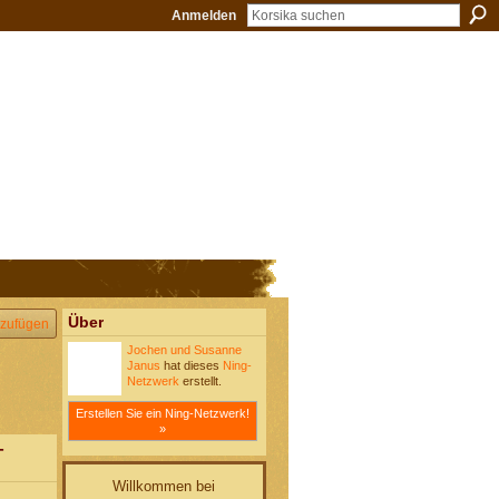
Anmelden
Über
zufügen
Jochen und Susanne
Janus
hat dieses
Ning-
Netzwerk
erstellt.
Erstellen Sie ein Ning-Netzwerk!
»
-
Willkommen bei