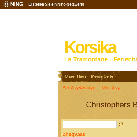
Erstellen Sie ein Ning-Netzwerk!
Korsika
La Tramontane - Ferienh
Unser Haus
Meine Seite
Alle Blog-Beiträge
Mein Blog
Christophers 
aheqvass