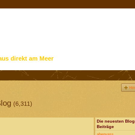
aus direkt am Meer
Hin
Blog
(6,311)
Die neuesten Blog
Beiträge
aheqvass