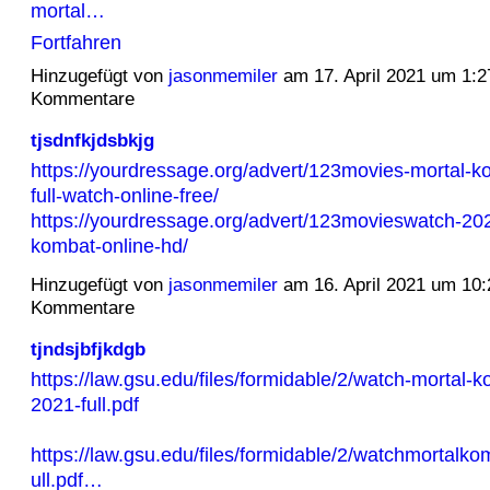
mortal…
Fortfahren
Hinzugefügt von
jasonmemiler
am 17. April 2021 um 1:
Kommentare
tjsdnfkjdsbkjg
https://yourdressage.org/advert/123movies-mortal-
full-watch-online-free/
https://yourdressage.org/advert/123movieswatch-202
kombat-online-hd/
Hinzugefügt von
jasonmemiler
am 16. April 2021 um 10
Kommentare
tjndsjbfjkdgb
https://law.gsu.edu/files/formidable/2/watch-mortal-k
2021-full.pdf
https://law.gsu.edu/files/formidable/2/watchmortalk
ull.pdf…