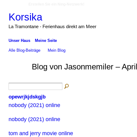
Erstellen Sie ein Ning-Netzwerk!
Korsika
La Tramontane - Ferienhaus direkt am Meer
Unser Haus
Meine Seite
Alle Blog-Beiträge
Mein Blog
Blog von Jasonmemiler – Apri
opewrjkjdskgjb
nobody (2021) online
nobody (2021) online
tom and jerry movie online