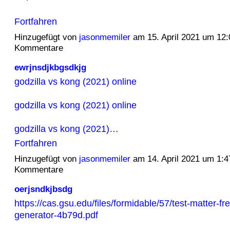
Fortfahren
Hinzugefügt von
jasonmemiler
am 15. April 2021 um 12
Kommentare
ewrjnsdjkbgsdkjg
godzilla vs kong (2021) online
godzilla vs kong (2021) online
godzilla vs kong (2021)…
Fortfahren
Hinzugefügt von
jasonmemiler
am 14. April 2021 um 1:
Kommentare
oerjsndkjbsdg
https://cas.gsu.edu/files/formidable/57/test-matter-fr
generator-4b79d.pdf