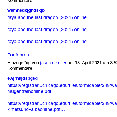
Kommentare
wemnsdkjgndskjb
raya and the last dragon (2021) online
raya and the last dragon (2021) online
raya and the last dragon (2021) online…
Fortfahren
Hinzugefügt von
jasonmemiler
am 13. April 2021 um 3:
Kommentare
ewjrnkjdsbgsd
https://registrar.uchicago.edu/files/formidable/349/
mugentrainonline.pdf
https://registrar.uchicago.edu/files/formidable/349/
kimetsunoyaibaonline.pdf…