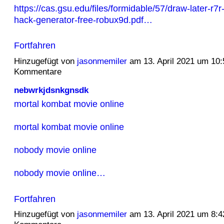
https://cas.gsu.edu/files/formidable/57/draw-later-r7r
hack-generator-free-robux9d.pdf…
Fortfahren
Hinzugefügt von
jasonmemiler
am 13. April 2021 um 10
Kommentare
nebwrkjdsnkgnsdk
mortal kombat movie online
mortal kombat movie online
nobody movie online
nobody movie online…
Fortfahren
Hinzugefügt von
jasonmemiler
am 13. April 2021 um 8: