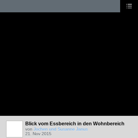
Blick vom Essbereich in den Wohnbereich
von
Jochen und Susanne Janus
21. Nov 2015