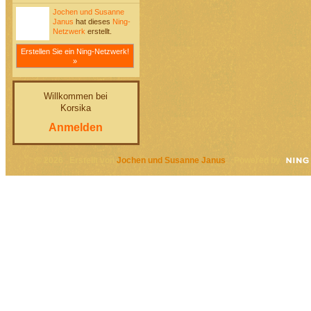
Jochen und Susanne
Janus
hat dieses
Ning-
Netzwerk
erstellt.
Erstellen Sie ein Ning-Netzwerk!
»
Willkommen bei
Korsika
Anmelden
© 2026 Erstellt von
Jochen und Susanne Janus
. Powered by