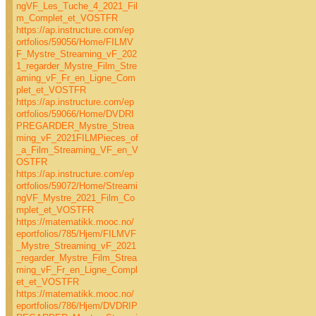
ngVF_Les_Tuche_4_2021_Fil
m_Complet_et_VOSTFR
https://ap.instructure.com/ep
ortfolios/59056/Home/FILMV
F_Mystre_Streaming_vF_202
1_regarder_Mystre_Film_Stre
aming_vF_Fr_en_Ligne_Com
plet_et_VOSTFR
https://ap.instructure.com/ep
ortfolios/59066/Home/DVDRI
PREGARDER_Mystre_Strea
ming_vF_2021FILMPieces_of
_a_Film_Streaming_VF_en_V
OSTFR
https://ap.instructure.com/ep
ortfolios/59072/Home/Streami
ngVF_Mystre_2021_Film_Co
mplet_et_VOSTFR
https://matematikk.mooc.no/
eportfolios/785/Hjem/FILMVF
_Mystre_Streaming_vF_2021
_regarder_Mystre_Film_Strea
ming_vF_Fr_en_Ligne_Compl
et_et_VOSTFR
https://matematikk.mooc.no/
eportfolios/786/Hjem/DVDRIP