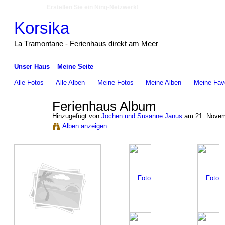
Erstellen Sie ein Ning-Netzwerk!
Korsika
La Tramontane - Ferienhaus direkt am Meer
Unser Haus
Meine Seite
Alle Fotos
Alle Alben
Meine Fotos
Meine Alben‎
Meine Favo
Ferienhaus Album
Hinzugefügt von
Jochen und Susanne Janus
am 21. Novem
Alben anzeigen