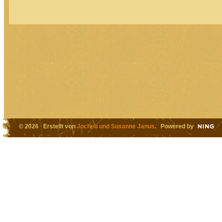
© 2026 Erstellt von
Jochen und Susanne Janus
. Powered by